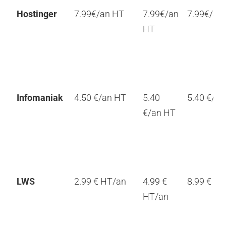
Hostinger
7.99€/an HT
7.99€/an
7.99€/an
HT
Infomaniak
4.50 €/an HT
5.40
5.40 €/a
€/an HT
LWS
2.99 € HT/an
4.99 €
8.99 € H
HT/an