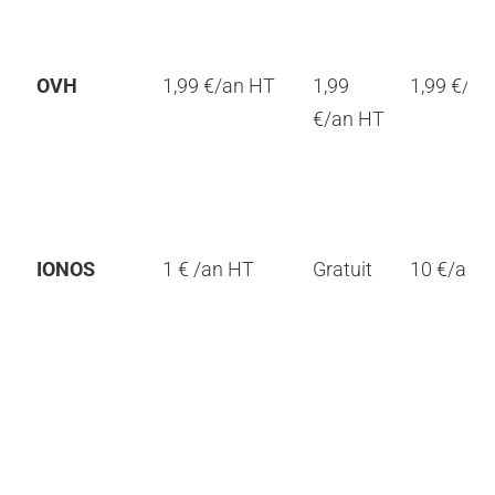
OVH
1,99 €/an HT
1,99
1,99 €/an
€/an HT
IONOS
1 € /an HT
Gratuit
10 €/an 