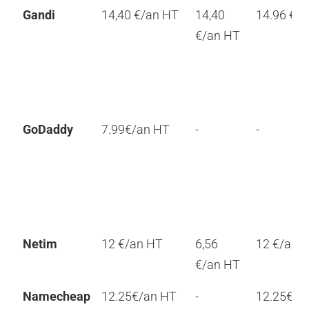
Gandi
14,40 €/an HT
14,40
14.96 €/
€/an HT
GoDaddy
7.99€/an HT
-
-
Netim
12 €/an HT
6,56
12 €/an 
€/an HT
Namecheap
12.25€/an HT
-
12.25€/a