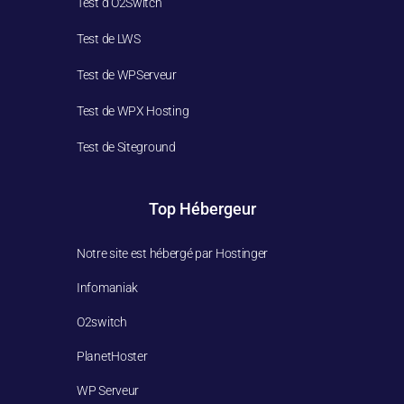
Test d’O2Switch
Test de LWS
Test de WPServeur
Test de WPX Hosting
Test de Siteground
Top Hébergeur
Notre site est hébergé par Hostinger
Infomaniak
O2switch
PlanetHoster
WP Serveur