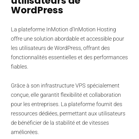
utilisateurs de
WordPress
La plateforme InMotion d’InMotion Hosting
offre une solution abordable et accessible pour
les utilisateurs de WordPress, offrant des
fonctionnalités essentielles et des performances
fiables.
Grâce à son infrastructure VPS spécialement
conçue, elle garantit flexibilité et collaboration
pour les entreprises. La plateforme fournit des
ressources dédiées, permettant aux utilisateurs
de bénéficier de la stabilité et de vitesses
améliorées.