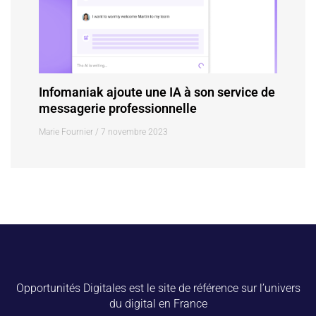
Infomaniak ajoute une IA à son service de
messagerie professionnelle
Marie Fournier
7 novembre 2023
Opportunités Digitales est le site de référence sur l’univers
du digital en France