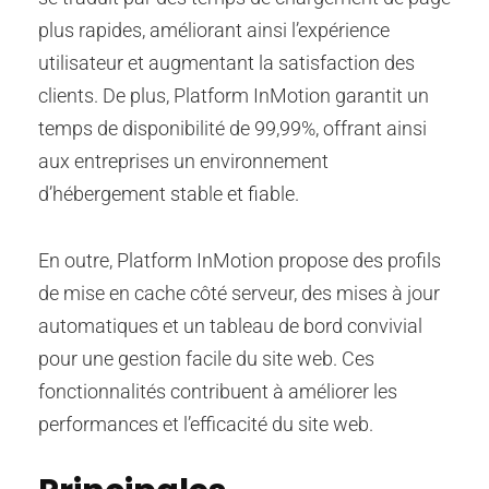
plus rapides, améliorant ainsi l’expérience
utilisateur et augmentant la satisfaction des
clients. De plus, Platform InMotion garantit un
temps de disponibilité de 99,99%, offrant ainsi
aux entreprises un environnement
d’hébergement stable et fiable.
En outre, Platform InMotion propose des profils
de mise en cache côté serveur, des mises à jour
automatiques et un tableau de bord convivial
pour une gestion facile du site web. Ces
fonctionnalités contribuent à améliorer les
performances et l’efficacité du site web.