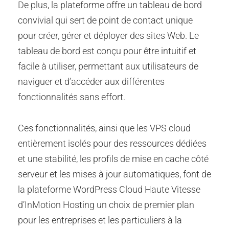
De plus, la plateforme offre un tableau de bord
convivial qui sert de point de contact unique
pour créer, gérer et déployer des sites Web. Le
tableau de bord est conçu pour être intuitif et
facile à utiliser, permettant aux utilisateurs de
naviguer et d’accéder aux différentes
fonctionnalités sans effort.
Ces fonctionnalités, ainsi que les VPS cloud
entièrement isolés pour des ressources dédiées
et une stabilité, les profils de mise en cache côté
serveur et les mises à jour automatiques, font de
la plateforme WordPress Cloud Haute Vitesse
d’InMotion Hosting un choix de premier plan
pour les entreprises et les particuliers à la