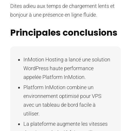
Dites adieu aux temps de chargement lents et
bonjour à une présence en ligne fluide.
Principales conclusions
InMotion Hosting a lancé une solution
WordPress haute performance
appelée Platform InMotion.
Platform InMotion combine un
environnement optimisé pour VPS
avec un tableau de bord facile à
utiliser.
La plateforme augmente les vitesses