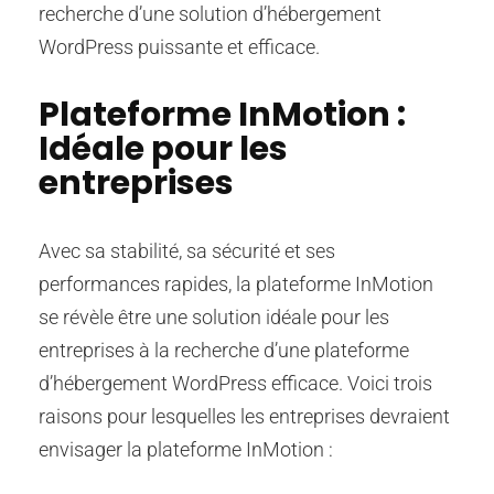
recherche d’une solution d’hébergement
WordPress puissante et efficace.
Plateforme InMotion :
Idéale pour les
entreprises
Avec sa stabilité, sa sécurité et ses
performances rapides, la plateforme InMotion
se révèle être une solution idéale pour les
entreprises à la recherche d’une plateforme
d’hébergement WordPress efficace. Voici trois
raisons pour lesquelles les entreprises devraient
envisager la plateforme InMotion :