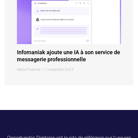
Infomaniak ajoute une IA à son service de
messagerie professionnelle
Marie Fournier
7 novembre 2023
Opportunités Digitales est le site de référence sur l’univers