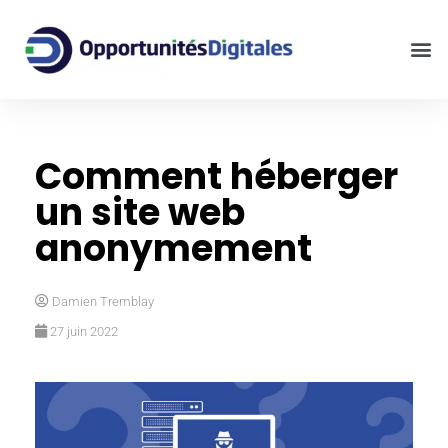
Comment héberger
un site web
anonymement
Damien Tremblay
27 juin 2022