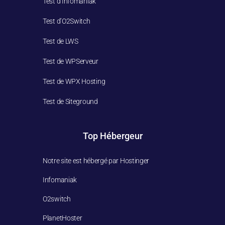
Test d’Infomaniak
Test d’O2Switch
Test de LWS
Test de WPServeur
Test de WPX Hosting
Test de Siteground
Top Hébergeur
Notre site est hébergé par Hostinger
Infomaniak
O2switch
PlanetHoster