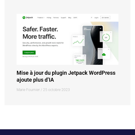
Mise à jour du plugin Jetpack WordPress
ajoute plus d’IA
Marie Fournier
25 octobre 2023