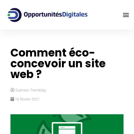
Comment éco-
concevoir un site
web ?
Damien Tremblay
16 février 2021