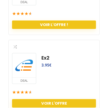
DEAL
★
★
★
★
★
VOIR L'OFFRE !
Ex2
3.95
€
DEAL
★
★
★
★
★
VOIR L'OFFRE