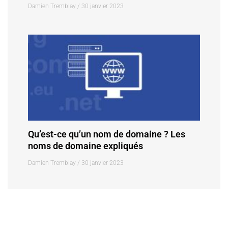
Damien Tremblay
30 janvier 2023
Qu’est-ce qu’un nom de domaine ? Les
noms de domaine expliqués
Damien Tremblay
30 janvier 2023