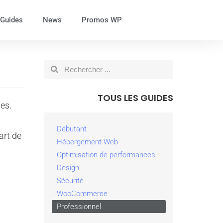
Guides
News
Promos WP
TOUS LES GUIDES
es.
Débutant
art de
Hébergement Web
Optimisation de performances
Design
Sécurité
WooCommerce
Professionnel