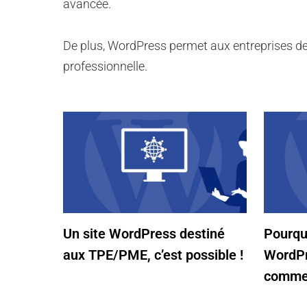
avancée.
De plus, WordPress permet aux entreprises de c
professionnelle.
Un site WordPress destiné
Pourquo
aux TPE/PME, c’est possible !
WordPr
commer