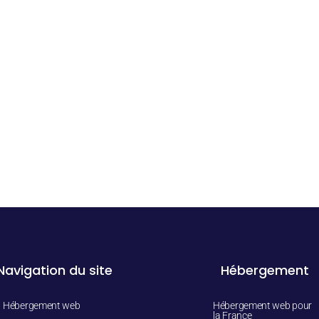
Navigation du site
Hébergement
Hébergement web
Hébergement web pour
la France