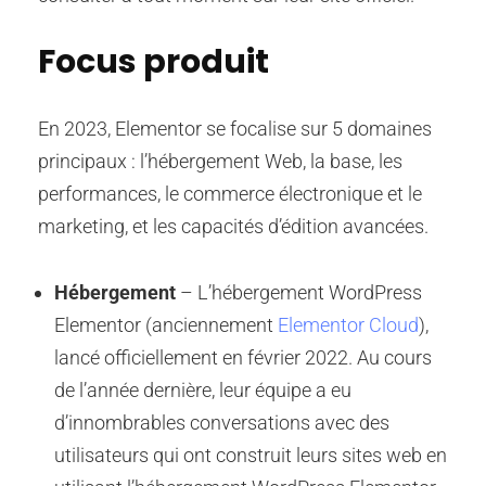
Focus produit
En 2023, Elementor se focalise sur 5 domaines
principaux : l’hébergement Web, la base, les
performances, le commerce électronique et le
marketing, et les capacités d’édition avancées.
Hébergement
– L’hébergement WordPress
Elementor (anciennement
Elementor Cloud
),
lancé officiellement en février 2022. Au cours
de l’année dernière, leur équipe a eu
d’innombrables conversations avec des
utilisateurs qui ont construit leurs sites web en