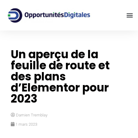
Un aperçu de la
feuille de route et
des plans
d’Elementor pour
2023
Damien Tremblay
1 mars 2023