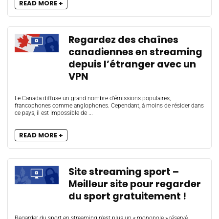
READ MORE +
Regardez des chaînes
canadiennes en streaming
depuis l’étranger avec un
VPN
Le Canada diffuse un grand nombre d’émissions populaires,
francophones comme anglophones. Cependant, à moins de résider dans
ce pays, il est impossible de ...
READ MORE +
Site streaming sport –
Meilleur site pour regarder
du sport gratuitement !
Regarder du sport en streaming n'est plus un « monopole » réservé