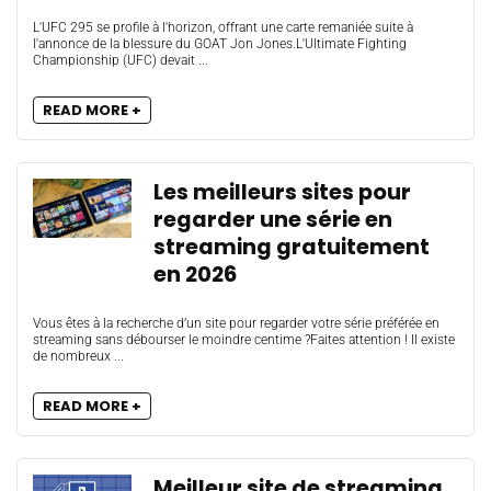
L'UFC 295 se profile à l'horizon, offrant une carte remaniée suite à
l'annonce de la blessure du GOAT Jon Jones.L'Ultimate Fighting
Championship (UFC) devait ...
READ MORE +
Les meilleurs sites pour
regarder une série en
streaming gratuitement
en 2026
Vous êtes à la recherche d’un site pour regarder votre série préférée en
streaming sans débourser le moindre centime ?Faites attention ! Il existe
de nombreux ...
READ MORE +
Meilleur site de streaming