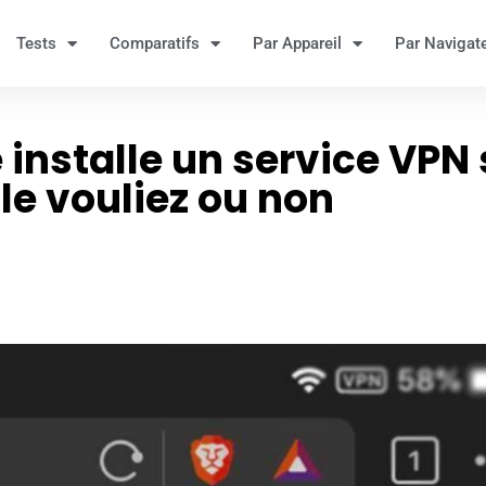
Tests
Comparatifs
Par Appareil
Par Navigat
 installe un service VPN 
e vouliez ou non