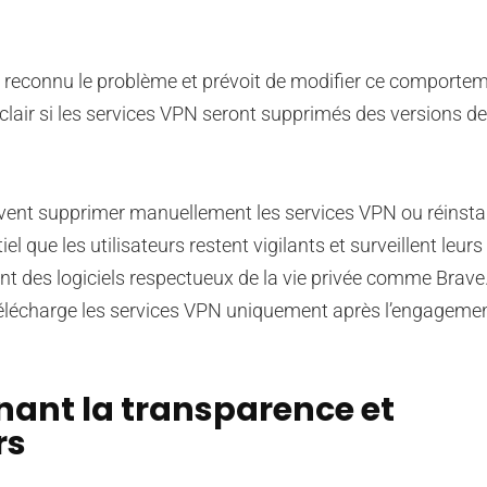
se a reconnu le problème et prévoit de modifier ce comporte
re clair si les services VPN seront supprimés des versions d
uvent supprimer manuellement les services VPN ou réinstal
el que les utilisateurs restent vigilants et surveillent leurs
isent des logiciels respectueux de la vie privée comme Brave
télécharge les services VPN uniquement après l’engagement
ant la transparence et
rs