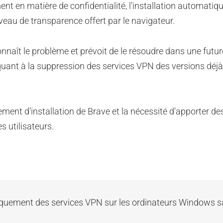
t en matière de confidentialité, l’installation automatiq
eau de transparence offert par le navigateur.
connaît le problème et prévoit de le résoudre dans une futu
 quant à la suppression des services VPN des versions déjà
ement d’installation de Brave et la nécessité d’apporter de
 utilisateurs.
iquement des services VPN sur les ordinateurs Windows 