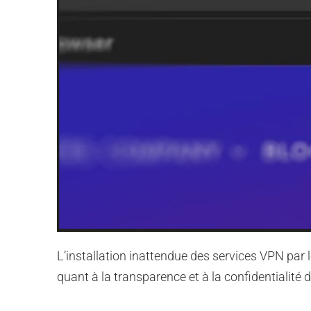
L’installation inattendue des services VPN par
quant à la transparence et à la confidentialité d