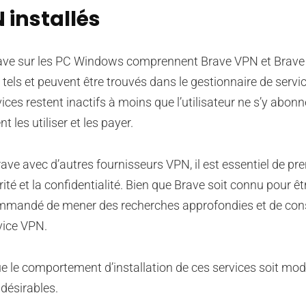
 installés
Brave sur les PC Windows comprennent Brave VPN et Brave
els et peuvent être trouvés dans le gestionnaire de servi
ces restent inactifs à moins que l’utilisateur ne s’y abonn
t les utiliser et les payer.
ve avec d’autres fournisseurs VPN, il est essentiel de pr
ité et la confidentialité. Bien que Brave soit connu pour êt
recommandé de mener des recherches approfondies et de con
rvice VPN.
que le comportement d’installation de ces services soit modi
ndésirables.