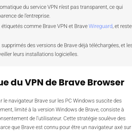
atique du service VPN n’est pas transparent, ce qui
arence de l’entreprise.
nt étiquetés comme Brave VPN et Brave
Wireguard
, et rest
ont supprimés des versions de Brave déjà téléchargées, et le
eiller leurs installations logicielles.
ue du VPN de Brave Browser
r le navigateur Brave sur les PC Windows suscite des
ement, limité à la version Windows de Brave, consiste à
nsentement de l’utilisateur. Cette stratégie soulève des
ce que Brave est connu pour être un navigateur axé sur 