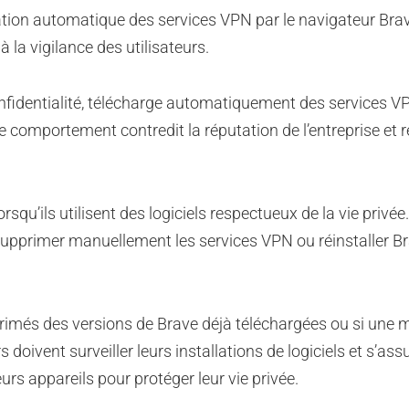
ation automatique des services VPN par le navigateur Bra
la vigilance des utilisateurs.
nfidentialité, télécharge automatiquement des services 
 Ce comportement contredit la réputation de l’entreprise et 
rsqu’ils utilisent des logiciels respectueux de la vie privée
 supprimer manuellement les services VPN ou réinstaller B
pprimés des versions de Brave déjà téléchargées ou si une 
s doivent surveiller leurs installations de logiciels et s’ass
leurs appareils pour protéger leur vie privée.