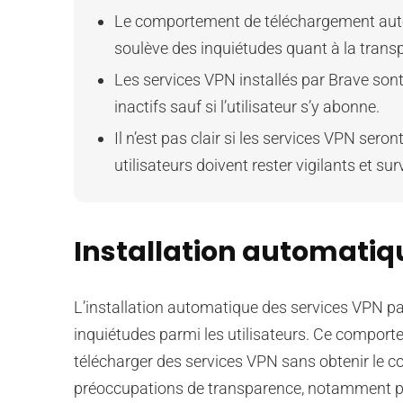
Le comportement de téléchargement autom
soulève des inquiétudes quant à la transp
Les services VPN installés par Brave so
inactifs sauf si l’utilisateur s’y abonne.
Il n’est pas clair si les services VPN ser
utilisateurs doivent rester vigilants et surv
Installation automatiq
L’installation automatique des services VPN pa
inquiétudes parmi les utilisateurs. Ce comport
télécharger des services VPN sans obtenir le co
préoccupations de transparence, notamment par