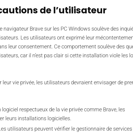
autions de l’utilisateur
 le navigateur Brave sur les PC Windows soulève des inqui
ilisateurs. Les utilisateurs ont exprimé leur mécontentemen
i sans leur consentement. Ce comportement soulève des qu
sateurs, car il n’est pas clair si cette installation viole les l
eur vie privée, les utilisateurs devraient envisager de pre
un logiciel respectueux de la vie privée comme Brave, les
r leurs installations logicielles.
 utilisateurs peuvent vérifier le gestionnaire de services