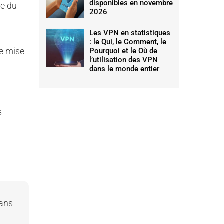
disponibles en novembre
ue du
2026
Les VPN en statistiques
: le Qui, le Comment, le
re mise
Pourquoi et le Où de
l’utilisation des VPN
dans le monde entier
s
sans