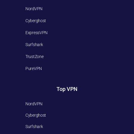
NordVPN
Cyberghost
ExpressVPN
Surfshark
TrustZone
PureVPN
Top VPN
NordVPN
Cyberghost
Surfshark