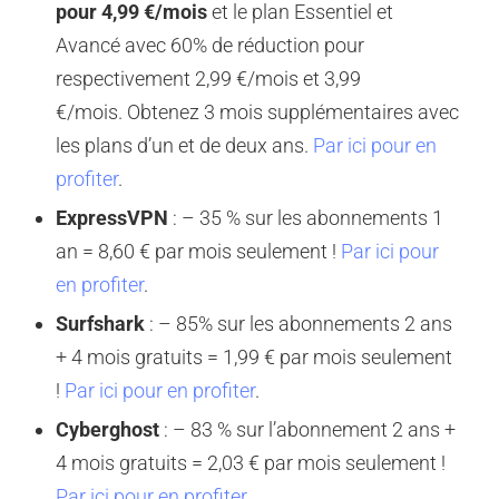
p
our 4,99 €/mois
et le plan Essentiel et
Avancé avec 60% de réduction pour
respectivement 2,99 €/mois et
3,99
€/mois
.
Obtenez 3 mois supplémentaires avec
les plans d’un et de deux ans.
Par ici pour en
profiter
.
ExpressVPN
: – 35 % sur les abonnements 1
an = 8,60 € par mois seulement !
Par ici pour
en profiter
.
Surfshark
: – 85% sur les abonnements 2 ans
+ 4 mois gratuits
= 1,99 € par mois seulement
!
Par ici pour en profiter
.
Cyberghost
: – 83 % sur l’abonnement 2 ans +
4 mois gratuits = 2,03 € par mois seulement !
Par ici pour en profiter
.