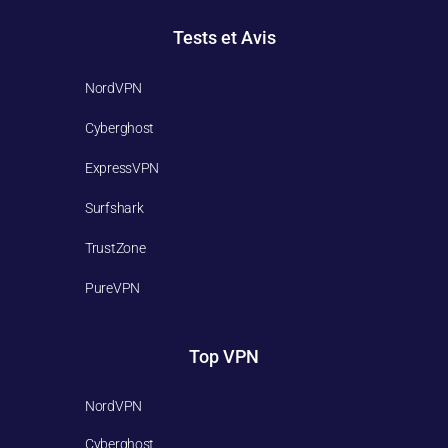
Tests et Avis​
NordVPN
Cyberghost
ExpressVPN
Surfshark
TrustZone
PureVPN
Top VPN
NordVPN
Cyberghost