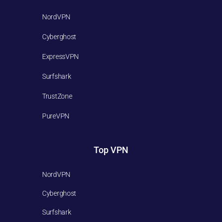
NordVPN
Cyberghost
ExpressVPN
Surfshark
TrustZone
PureVPN
Top VPN
NordVPN
Cyberghost
Surfshark