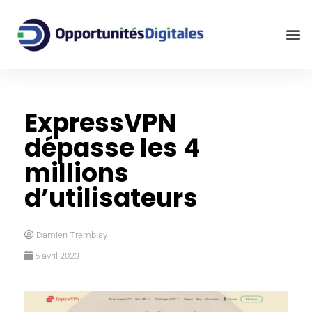
ExpressVPN
dépasse les 4
millions
d’utilisateurs
Damien Tremblay
5 avril 2023